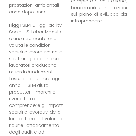
completo di valutazione,
prestazioni ambientali,
benchmark e indicazioni
anno dopo anno.
sul piano di sviluppo da
intraprendere
Higg FSLM
: L’Higg Facility
Social & Labor Module
è uno strumento che
valuta le condizioni
sociali e lavorative nelle
strutture globali in cui i
lavoratori producono
miliardi di indumenti,
tessuti e calzature ogni
anno. L’FSLM aiuta i
produttori, i marchi e i
rivenditori a
comprendere gli impatti
sociali e lavorativi della
loro catena del valore, a
ridurre l’affaticamento
degli audit e ad