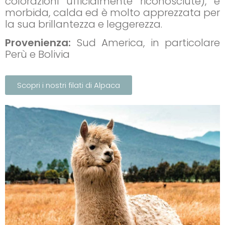
colorazioni ufficialmente riconosciute), è
morbida, calda ed è molto apprezzata per
la sua brillantezza e leggerezza.
Provenienza:
Sud America, in particolare
Perù e Bolivia
Scopri i nostri filati di Alpaca