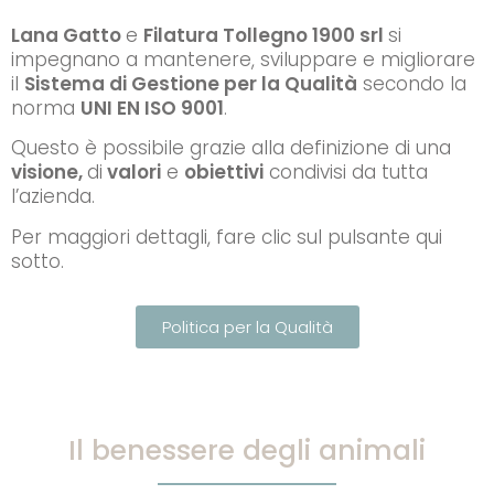
Lana Gatto
e
Filatura Tollegno 1900 srl
si
impegnano a mantenere, sviluppare e migliorare
il
Sistema di Gestione per la Qualità
secondo la
norma
UNI EN ISO 9001
.
Questo è possibile grazie alla definizione di una
visione,
di
valori
e
obiettivi
condivisi da tutta
l’azienda.
Per maggiori dettagli, fare clic sul pulsante qui
sotto.
Politica per la Qualità
Il benessere degli animali