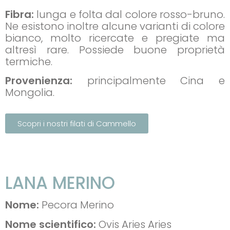
Fibra:
lunga e folta dal colore rosso-bruno.
Ne esistono inoltre alcune varianti di colore
bianco, molto ricercate e pregiate ma
altresì rare. Possiede buone proprietà
termiche.
Provenienza:
principalmente Cina e
Mongolia.
Scopri i nostri filati di Cammello
LANA MERINO
Nome:
Pecora Merino
Nome scientifico:
Ovis Aries Aries