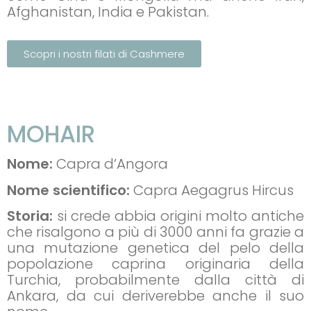
Afghanistan, India e Pakistan.
Scopri i nostri filati di Cashmere
MOHAIR
Nome:
Capra d’Angora
Nome scientifico:
Capra Aegagrus Hircus
Storia:
si crede abbia origini molto antiche
che risalgono a più di 3000 anni fa grazie a
una mutazione genetica del pelo della
popolazione caprina originaria della
Turchia, probabilmente dalla città di
Ankara, da cui deriverebbe anche il suo