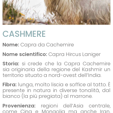
CASHMERE
Nome:
Capra da Cachemire
Nome scientifico:
Capra Hircus Laniger
Storia:
si crede che la Capra Cachemire
sia originaria della regione del Kashmir un
territorio situato a nord-ovest dell’India.
Fibra:
lunga, molto liscia e soffice al tatto. È
presente in natura in diverse tonalità, dal
bianco (la più pregiata) al marrone.
Provenienza:
regioni dell’Asia centrale,
come Cina e Mongolia ma anche Iran,